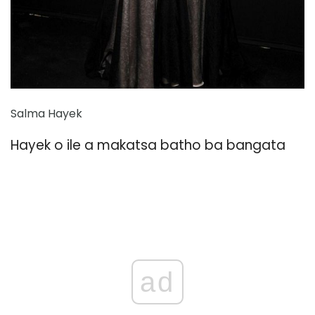
Salma Hayek
Hayek o ile a makatsa batho ba bangata
ad