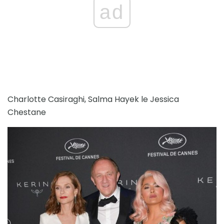
ad
Charlotte Casiraghi, Salma Hayek le Jessica
Chestane