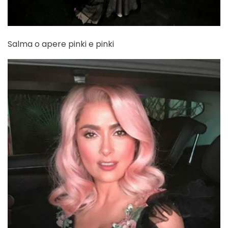
Salma o apere pinki e pinki