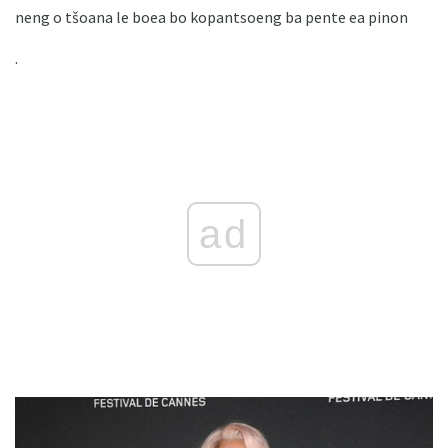
neng o tšoana le boea bo kopantsoeng ba pente ea pinon
.
ad