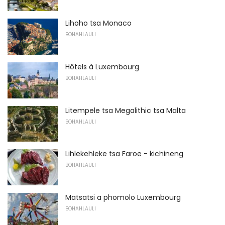
Lihoho tsa Monaco
BOHAHLAULI
Hôtels à Luxembourg
BOHAHLAULI
Litempele tsa Megalithic tsa Malta
BOHAHLAULI
Lihlekehleke tsa Faroe - kichineng
BOHAHLAULI
Matsatsi a phomolo Luxembourg
BOHAHLAULI