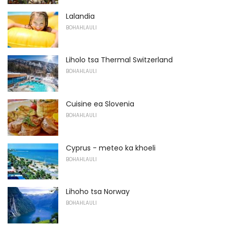
Lalandia
BOHAHLAULI
Liholo tsa Thermal Switzerland
BOHAHLAULI
Cuisine ea Slovenia
BOHAHLAULI
Cyprus - meteo ka khoeli
BOHAHLAULI
Lihoho tsa Norway
BOHAHLAULI