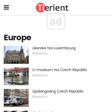
ad
Europe
Likereke tsa Luxembourg
BOHAHLAULI
Li-museum tsa Czech Republic
BOHAHLAULI
Lipalangoang Czech Republic
BOHAHLAULI