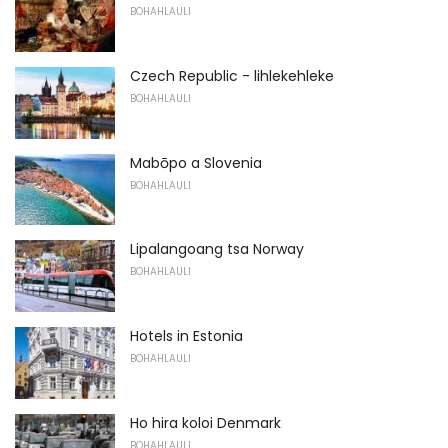
BOHAHLAULI
Czech Republic - lihlekehleke
BOHAHLAULI
Mabōpo a Slovenia
BOHAHLAULI
Lipalangoang tsa Norway
BOHAHLAULI
Hotels in Estonia
BOHAHLAULI
Ho hira koloi Denmark
BOHAHLAULI