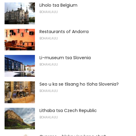
Liholo tsa Belgium
BOHAHLAULI
Restaurants of Andorra
BOHAHLAULI
Li-museum tsa Slovenia
BOHAHLAULI
Seo u ka se tlisang ho tloha Slovenia?
BOHAHLAULI
Lithaba tsa Czech Republic
BOHAHLAULI