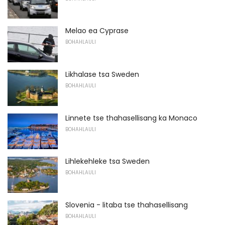
Melao ea Cyprase
BOHAHLAULI
Likhalase tsa Sweden
BOHAHLAULI
Linnete tse thahasellisang ka Monaco
BOHAHLAULI
Lihlekehleke tsa Sweden
BOHAHLAULI
Slovenia - litaba tse thahasellisang
BOHAHLAULI