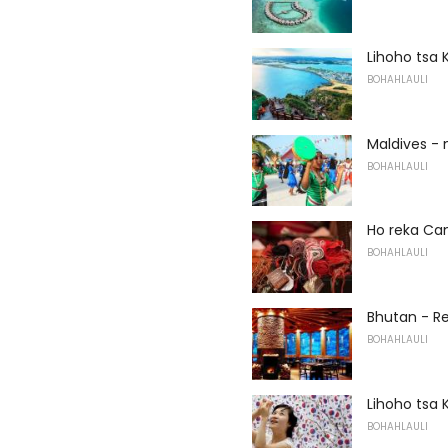
Lihoho tsa 
BOHAHLAULI
Maldives -
BOHAHLAULI
Ho reka C
BOHAHLAULI
Bhutan - R
BOHAHLAULI
Lihoho tsa 
BOHAHLAULI