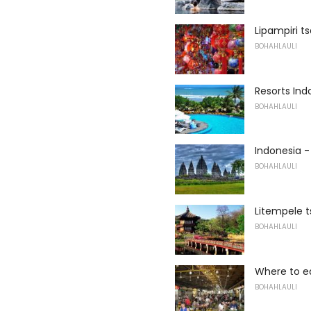
Lipampiri t
BOHAHLAULI
Resorts Ind
BOHAHLAULI
Indonesia -
BOHAHLAULI
Litempele t
BOHAHLAULI
Where to e
BOHAHLAULI