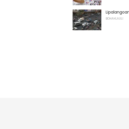
Lipalangoa
BOHAHLAULI