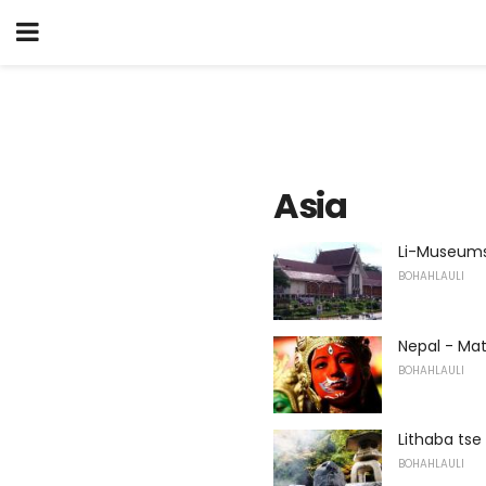
Asia
Li-Museums
BOHAHLAULI
Nepal - Ma
BOHAHLAULI
Lithaba ts
BOHAHLAULI